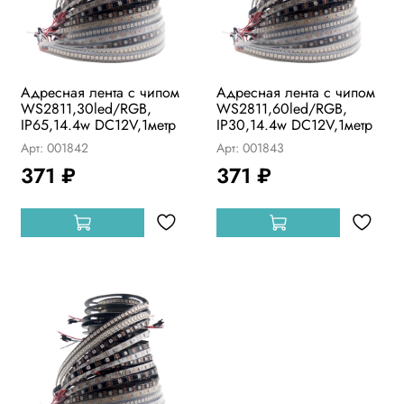
Адресная лента с чипом
Адресная лента с чипом
WS2811,30led/RGB,
WS2811,60led/RGB,
IP65,14.4w DC12V,1метр
IP30,14.4w DC12V,1метр
Арт: 001842
Арт: 001843
371 ₽
371 ₽