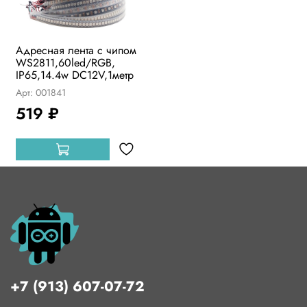
Адресная лента с чипом
WS2811,60led/RGB,
IP65,14.4w DC12V,1метр
Арт: 001841
519 ₽
+7 (913) 607-07-72