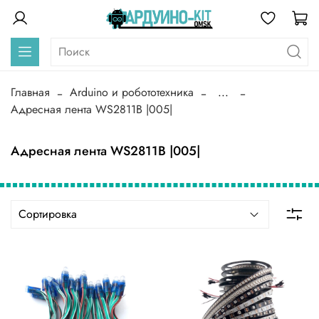
Главная
Arduino и робототехника
...
Адресная лента WS2811B |005|
Адресная лента WS2811B |005|