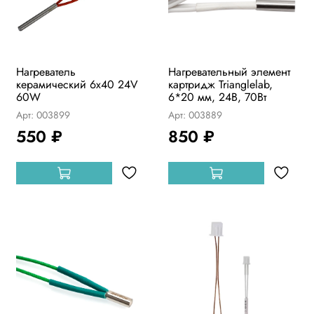
Нагреватель
Нагревательный элемент
керамический 6х40 24V
картридж Trianglelab,
60W
6*20 мм, 24В, 70Вт
Арт: 003899
Арт: 003889
550 ₽
850 ₽