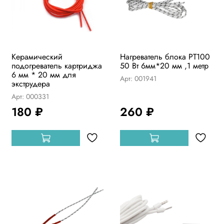
Керамический
Нагреватель блока PT100
подогреватель картриджа
50 Вт 6мм*20 мм ,1 метр
6 мм * 20 мм для
Арт: 001941
экструдера
Арт: 000331
180 ₽
260 ₽