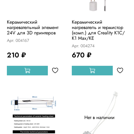
Керамический
Керамический
нагревательный элемент
нагреватель и термистор
24V для 3D принтеров
(комп.) для Creality K1C/
K1 Max/KE
Арт: 004167
Арт: 004274
210 ₽
670 ₽
Нет в наличии