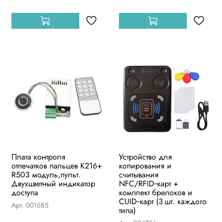
Плата контроля
Устройство для
отпечатков пальцев К216+
копирования и
R503 модуль,пульт.
считывания
Двухцветный индикатор
NFC/RFID‑карт +
доступа
комплект брелоков и
CUID‑карт (3 шт. каждого
Арт: 001685
типа)