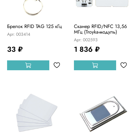
Брелок RFID TAG 125 кГц
Сканер RFID/NFC 13,56
МГц (Troyka-модуль)
Арт: 003414
Арт: 002593
33 ₽
1 836 ₽