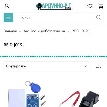
Главная
Arduino и робототехника
RFID |019|
RFID |019|