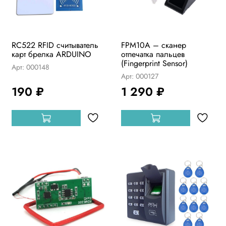
RC522 RFID считыватель
FPM10A – сканер
карт брелка ARDUINO
отпечатка пальцев
(Fingerprint Sensor)
Арт: 000148
Арт: 000127
190 ₽
1 290 ₽