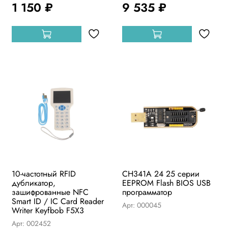
1 150 ₽
9 535 ₽
10-частотный RFID
CH341A 24 25 серии
дубликатор,
EEPROM Flash BIOS USB
зашифрованные NFC
программатор
Smart ID / IC Card Reader
Арт: 000045
Writer Keyfbob F5X3
Арт: 002452