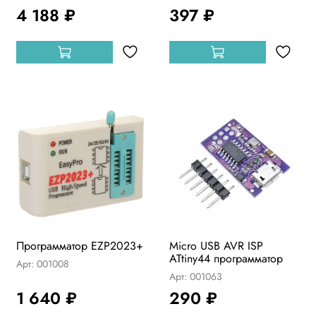
4 188 ₽
397 ₽
Программатор EZP2023+
Micro USB AVR ISP
ATtiny44 программатор
Арт: 001008
Арт: 001063
1 640 ₽
290 ₽