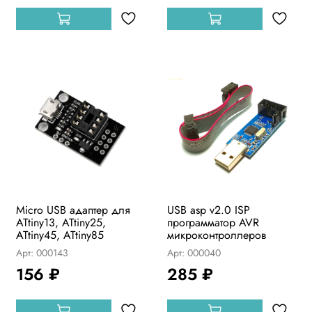
Micro USB адаптер для
USB asp v2.0 ISP
ATtiny13, ATtiny25,
программатор AVR
ATtiny45, ATtiny85
микроконтроллеров
Арт: 000143
Арт: 000040
156 ₽
285 ₽