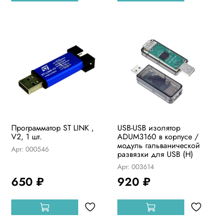
Программатор ST LINK ,
USB-USB изолятор
V2, 1 шт.
ADUM3160 в корпусе /
модуль гальванической
Арт: 000546
развязки для USB (Н)
Арт: 003614
650 ₽
920 ₽