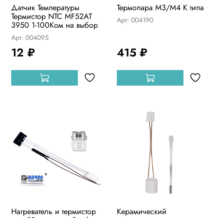
Датчик Температуры
Термопара M3/M4 K типа
Термистор NTC MF52AT
Арт: 004190
3950 1-100Ком на выбор
Арт: 004095
12 ₽
415 ₽
Нагреватель и термистор
Керамический