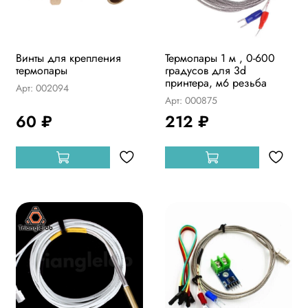
Винты для крепления
Термопары 1 м , 0-600
термопары
градусов для 3d
принтера, м6 резьба
Арт: 002094
Арт: 000875
60 ₽
212 ₽