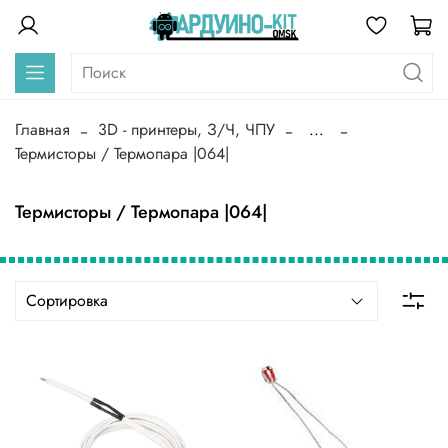
Главная
3D - принтеры, З/Ч, ЧПУ
...
Термисторы / Термопара |064|
Термисторы / Термопара |064|