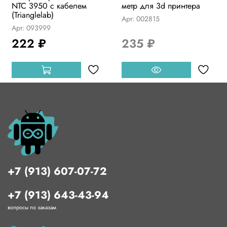
NTC 3950 с кабелем
метр для 3d принтера
(Trianglelab)
Арт: 002815
Арт: 093999
222 ₽
235 ₽
+7 (913) 607-07-72
+7 (913) 643-43-94
вопросы по заказам