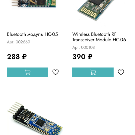
Bluetooth модуль HC-05
Wireless Bluetooth RF
Transceiver Module HC-06
Арт: 002669
Арт: 000108
288 ₽
390 ₽