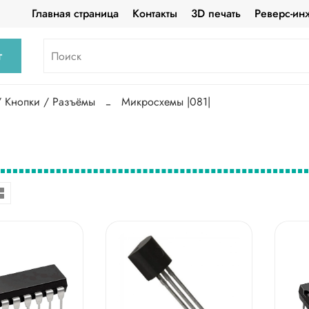
Главная страница
Контакты
3D печать
Реверс-ин
г
/ Кнопки / Разъёмы
Микросхемы |081|