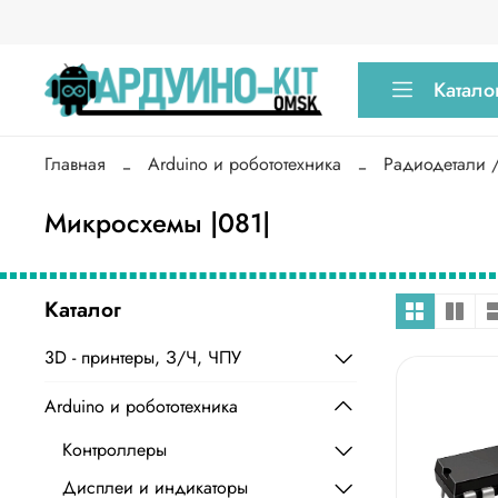
Катало
Главная
Arduino и робототехника
Радиодетали 
Микросхемы |081|
Каталог
3D - принтеры, З/Ч, ЧПУ
Arduino и робототехника
Контроллеры
Дисплеи и индикаторы