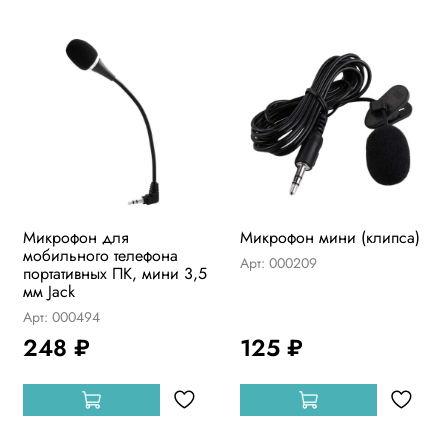
Микрофон для
Микрофон мини (клипса)
мобильного телефона
Арт: 000209
портативных ПК, мини 3,5
мм Jack
Арт: 000494
248 ₽
125 ₽