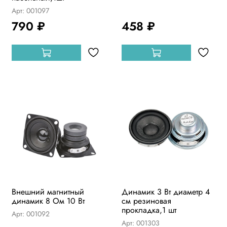
Арт: 001097
790 ₽
458 ₽
Внешний магнитный
Динамик 3 Вт диаметр 4
динамик 8 Ом 10 Вт
см резиновая
прокладка,1 шт
Арт: 001092
Арт: 001303