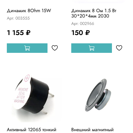
Динамик 8Ohm 15W
Динамик 8 Ом 1.5 Вт
30*20*4мм 2030
Арт: 003555
Арт: 002966
1 155 ₽
150 ₽
Активный 12065 тонкий
Внешний магнитный