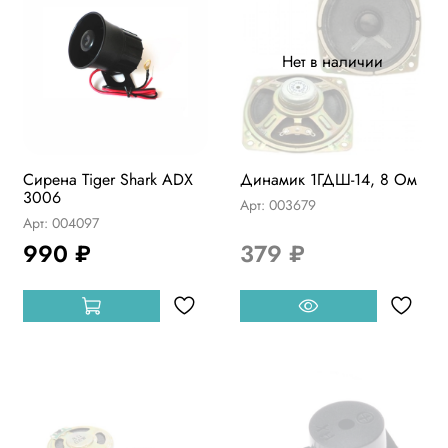
Нет в наличии
Сирена Tiger Shark ADX
Динамик 1ГДШ-14, 8 Ом
3006
Арт: 003679
Арт: 004097
990 ₽
379 ₽