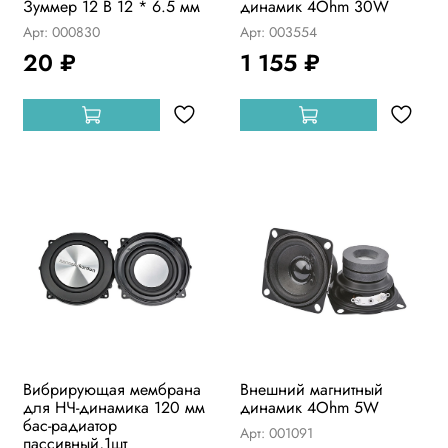
Зуммер 12 В 12 * 6.5 мм
динамик 4Ohm 30W
Арт: 000830
Арт: 003554
20 ₽
1 155 ₽
Вибрирующая мембрана
Внешний магнитный
для НЧ-динамика 120 мм
динамик 4Ohm 5W
бас-радиатор
Арт: 001091
пассивный,1шт