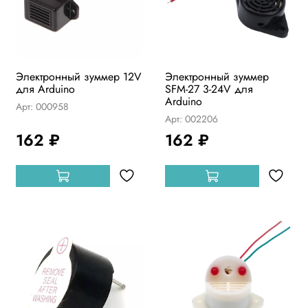
Электронный зуммер 12V
Электронный зуммер
для Arduino
SFM-27 3-24V для
Arduino
Арт: 000958
Арт: 002206
162 ₽
162 ₽