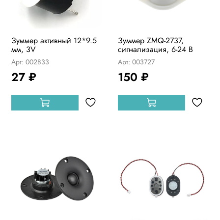
Зуммер активный 12*9.5
Зуммер ZMQ-2737,
мм, 3V
сигнализация, 6-24 В
Арт: 002833
Арт: 003727
27 ₽
150 ₽