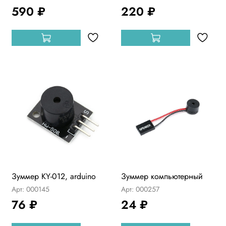
590 ₽
220 ₽
Зуммер KY-012, arduino
Зуммер компьютерный
Арт: 000145
Арт: 000257
76 ₽
24 ₽