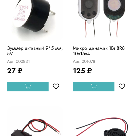
Зуммер активный 9*5 мм,
Микро динамик 1Вт 8R8
5V
10x15x4
Арт: 000831
Арт: 001078
27 ₽
125 ₽