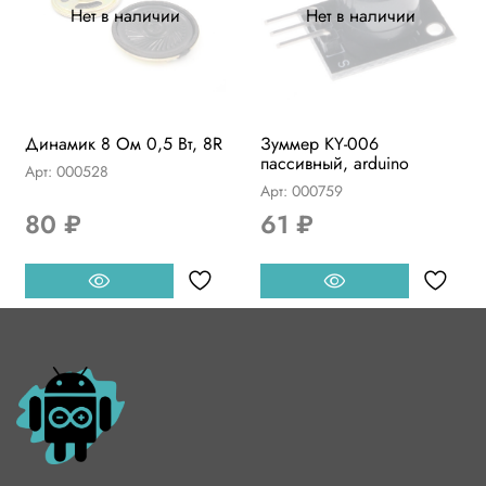
Нет в наличии
Нет в наличии
Динамик 8 Ом 0,5 Вт, 8R
Зуммер KY-006
пассивный, arduino
Арт: 000528
Арт: 000759
80 ₽
61 ₽