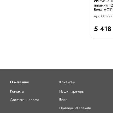
Импульсн
питания 1
Вход AC11
Арт: 001727
5 418
О магазине
Клиентам
Контакты
Наши партнеры
Доставка и оплата
Блог
Примеры 3D печати