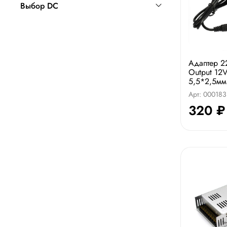
Выбор DC
Адаптер 2
Output 12V
5,5*2,5мм
Арт: 000183
320 ₽