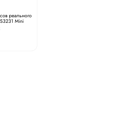
сов реального
S3231 Mini
5