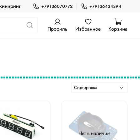
жиниринг
+79136070772
+79136434394
Профиль
Избранное
Корзина
Нет в наличии