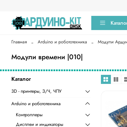
Катало
Главная
Arduino и робототехника
Модули Арду
Модули времени |010|
Каталог
3D - принтеры, З/Ч, ЧПУ
Arduino и робототехника
Контроллеры
Дисплеи и индикаторы