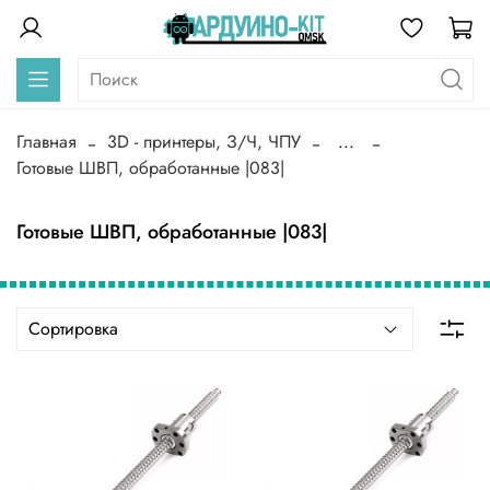
Главная
3D - принтеры, З/Ч, ЧПУ
...
Готовые ШВП, обработанные |083|
Готовые ШВП, обработанные |083|