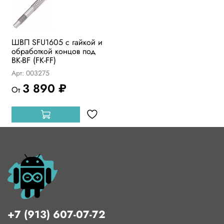
ШВП SFU1605 с гайкой и
обработкой концов под
BK-BF (FK-FF)
Арт: 003275
3 890 ₽
От
+7 (913) 607-07-72