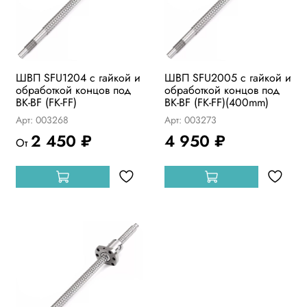
ШВП SFU1204 с гайкой и
ШВП SFU2005 с гайкой и
обработкой концов под
обработкой концов под
BK-BF (FK-FF)
BK-BF (FK-FF)(400mm)
Арт: 003268
Арт: 003273
2 450 ₽
4 950 ₽
От