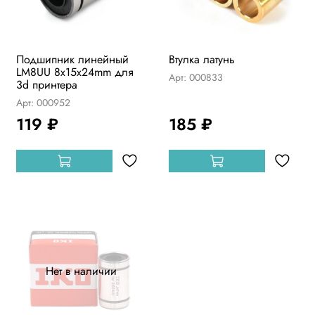
Подшипник линейный
Втулка латунь
LM8UU 8x15x24mm для
Арт: 000833
3d принтера
Арт: 000952
119 ₽
185 ₽
Нет в наличии