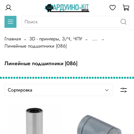
Главная
3D - принтеры, З/Ч, ЧПУ
...
Линейные подшипники |086|
Линейные подшипники |086|