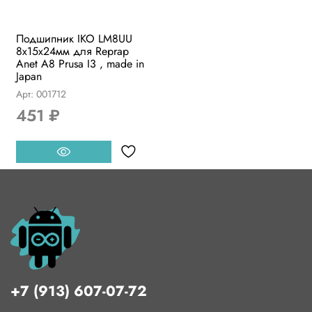
Подшипник IKO LM8UU
8x15x24мм для Reprap
Anet A8 Prusa I3 , made in
Japan
Арт: 001712
451 ₽
+7 (913) 607-07-72