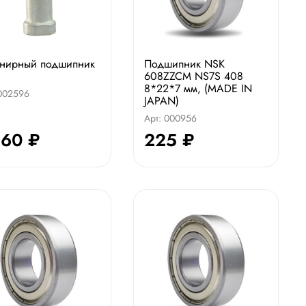
нирный подшипник
Подшипник NSK
608ZZCM NS7S 408
8*22*7 мм, (MADE IN
 002596
JAPAN)
Арт: 000956
160 ₽
225 ₽