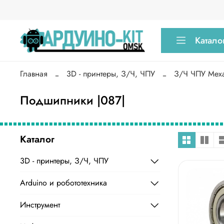
Катало
Главная
3D - принтеры, З/Ч, ЧПУ
З/Ч ЧПУ Мех
Подшипники |087|
Каталог
3D - принтеры, З/Ч, ЧПУ
Arduino и робототехника
Инструмент