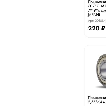
Подшипни
607ZZCM 
7*19*6 мм
JAPAN)
Арт: 001884
220 ₽
Подшипни
2,5*8*4 м