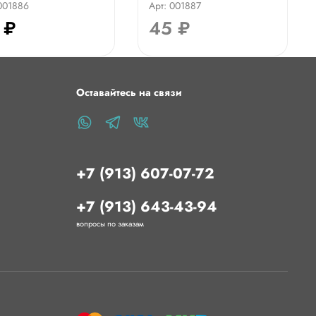
 001886
Арт: 001887
 ₽
45 ₽
Оставайтесь на связи
+7 (913) 607-07-72
+7 (913) 643-43-94
вопросы по заказам