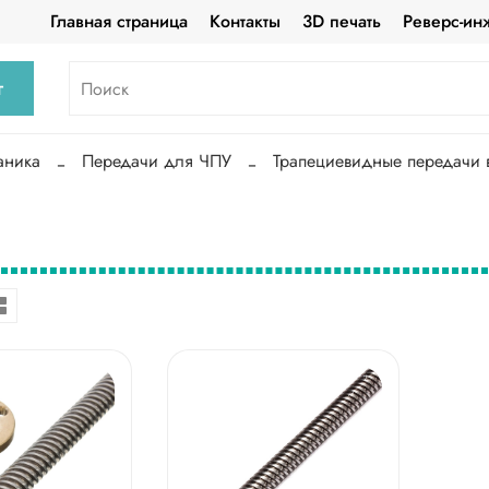
Главная страница
Контакты
3D печать
Реверс-ин
г
аника
Передачи для ЧПУ
Трапециевидные передачи в