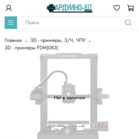
Главная
3D - принтеры, З/Ч, ЧПУ
3D - принтеры FDM|083|
Нет в наличии