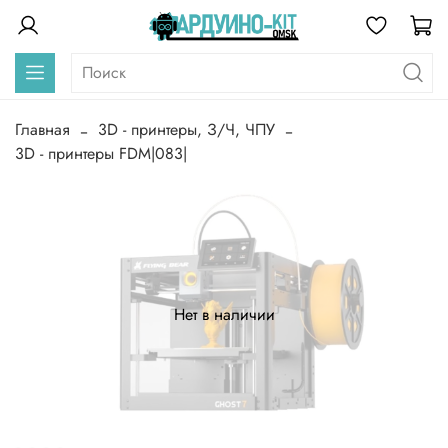
Главная
3D - принтеры, З/Ч, ЧПУ
3D - принтеры FDM|083|
Нет в наличии