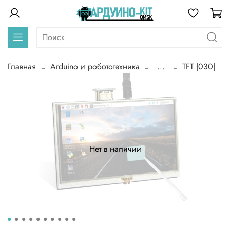
Главная
Arduino и робототехника
...
TFT |030|
Нет в наличии