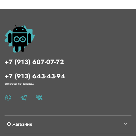
Тип дисплея или индикатора
tft
Размер дисплея в дюймах
5
Разрешение дисплея в пикселях
800x480
Тип подключения
HDMI
Наличие сенсорной панели
Резистивная
+7 (913) 607-07-72
+7 (913) 643-43-94
вопросы по заказам
О магазине