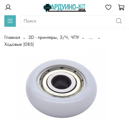
Главная
3D - принтеры, З/Ч, ЧПУ
...
Ходовые |085|