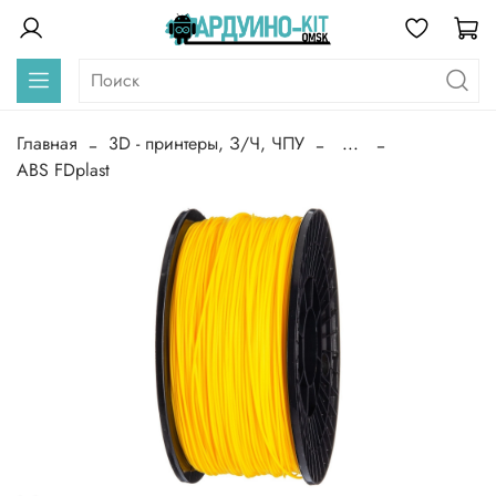
Главная
3D - принтеры, З/Ч, ЧПУ
...
ABS FDplast