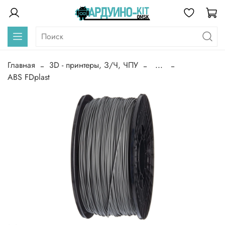
Главная
3D - принтеры, З/Ч, ЧПУ
...
ABS FDplast