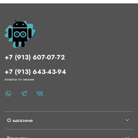
большего диаметра. При работе возможно образование
пробок наполнителя при горячем простое или высокой
скорости печати.
+7 (913) 607-07-72
+7 (913) 643-43-94
вопросы по заказам
О магазине