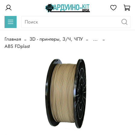
Главная
3D - принтеры, З/Ч, ЧПУ
...
ABS FDplast