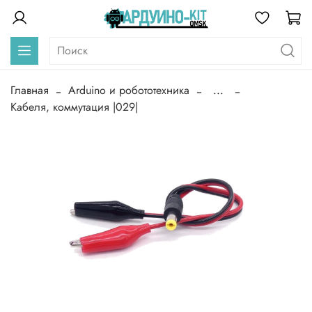
Главная
Arduino и робототехника
...
Кабеля, коммутация |029|