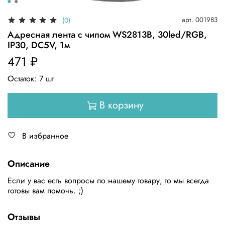
арт.
001983
(0)
Адресная лента с чипом WS2813B, 30led/RGB,
IP30, DC5V, 1м
471 ₽
Остаток:
7
шт
В корзину
В избранное
Описание
Если у вас есть вопросы по нашему товару, то мы всегда
готовы вам помочь. ;)
Отзывы