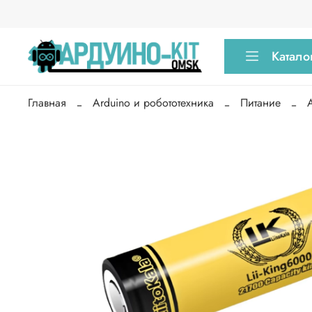
Катало
Главная
Arduino и робототехника
Питание