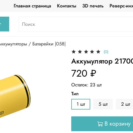
Главная страница
Контакты
3D печать
Реверс-ин
г
Аккумуляторы / Батарейки |058|
(0)
Аккумулятор 21700
720 ₽
Остаток:
23
шт
Тип
1 шт
5 шт
2 шт
В корзину