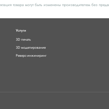
ектация товара могут быть изменены производителем без пред
Услуги
3D печать
3D моделирование
Реверс-инжиниринг