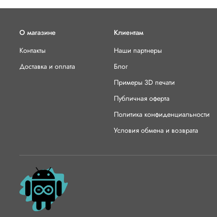
О магазине
Клиентам
Контакты
Наши партнеры
Доставка и оплата
Блог
Примеры 3D печати
Публичная оферта
Политика конфиденциальности
Условия обмена и возврата