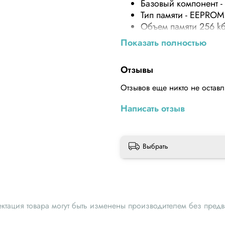
Базовый компонент 
Тип памяти - EEPROM
Объем памяти 256 kби
Максимальная тактова
Показать полностью
Интерфейс I2C
Напряжение питания,
Отзывы
Рабочая температура
Отзывов еще никто не остав
Написать отзыв
Выбрать
ектация товара могут быть изменены производителем без пред