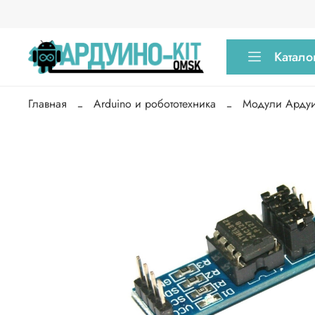
Катало
Главная
Arduino и робототехника
Модули Арду