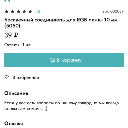
арт.
002089
(0)
Беспаечный соединитель для RGB ленты 10 мм
(5050)
39 ₽
Остаток:
1
шт
В корзину
В избранное
Описание
Если у вас есть вопросы по нашему товару, то мы всегда
готовы вам помочь. ;)
Отзывы