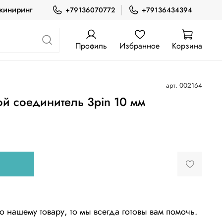
жиниринг
+79136070772
+79136434394
Профиль
Избранное
Корзина
арт.
002164
й соединитель 3pin 10 мм
о нашему товару, то мы всегда готовы вам помочь.