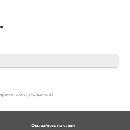
лял
варительного уведомления.
Оставайтесь на связи