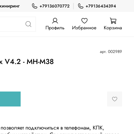
жиниринг
+79136070772
+79136434394
Профиль
Избранное
Корзина
арт.
002989
к V4.2 - MH-M38
 позволяет подключиться в телефонам, КПК,