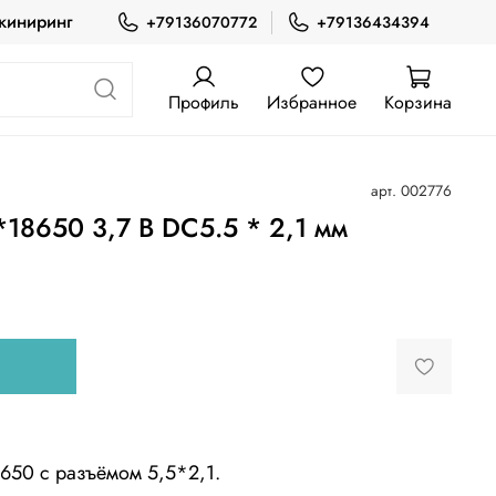
жиниринг
+79136070772
+79136434394
Профиль
Избранное
Корзина
арт.
002776
18650 3,7 В DC5.5 * 2,1 мм
650 с разъёмом 5,5*2,1.