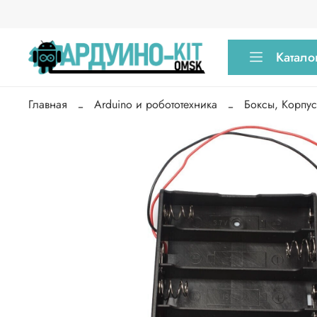
Катало
Главная
Arduino и робототехника
Боксы, Корпу