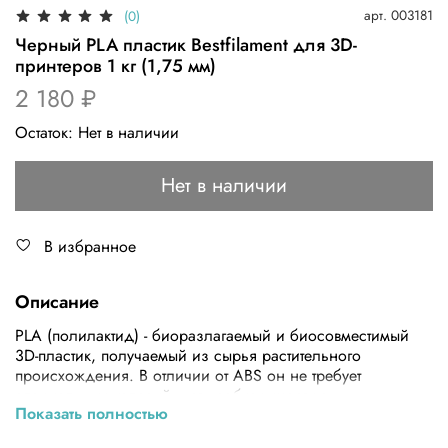
арт.
003181
(0)
Черный PLA пластик Bestfilament для 3D-
принтеров 1 кг (1,75 мм)
2 180 ₽
Остаток:
Нет в наличии
Нет в наличии
В избранное
Описание
PLA (полилактид) - биоразлагаемый и биосовместимый
3D-пластик, получаемый из сырья растительного
происхождения. В отличии от ABS он не требует
специальных условий, нет необходимости в
Показать полностью
подогреваемом столе или термостабилизационной
камере.Напечатанные из PLA крупные объекты