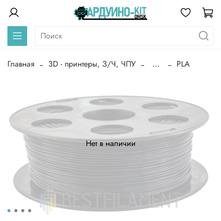
Главная
3D - принтеры, З/Ч, ЧПУ
...
PLA
Нет в наличии