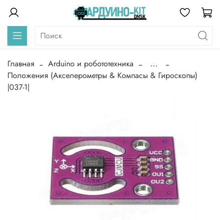
Главная
Arduino и робототехника
...
Положения (Акселерометры & Компасы & Гироскопы)
|037-1|