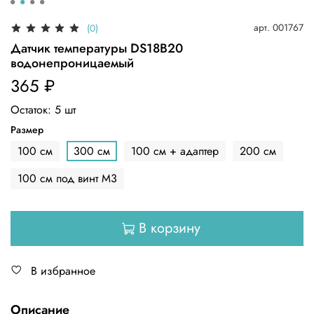
арт.
001767
(0)
Датчик температуры DS18B20
водонепроницаемый
365 ₽
Остаток:
5
шт
Размер
100 см
300 см
100 см + адаптер
200 см
100 см под винт М3
В корзину
В избранное
Описание