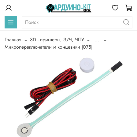
Главная
3D - принтеры, З/Ч, ЧПУ
...
Микропереключатели и концевики |075|