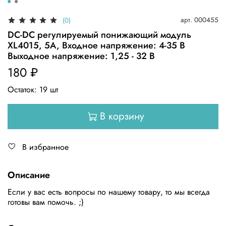
арт.
000455
(0)
DC-DC регулируемый понижающий модуль
XL4015, 5A, Входное напряжение: 4-35 В
Выходное напряжение: 1,25 - 32 В
180 ₽
Остаток:
19
шт
В корзину
В избранное
Описание
Если у вас есть вопросы по нашему товару, то мы всегда
готовы вам помочь. ;)