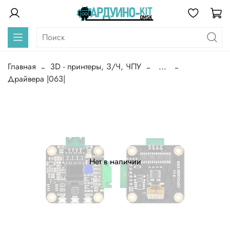
Главная
3D - принтеры, З/Ч, ЧПУ
...
Драйвера |063|
Нет в наличии