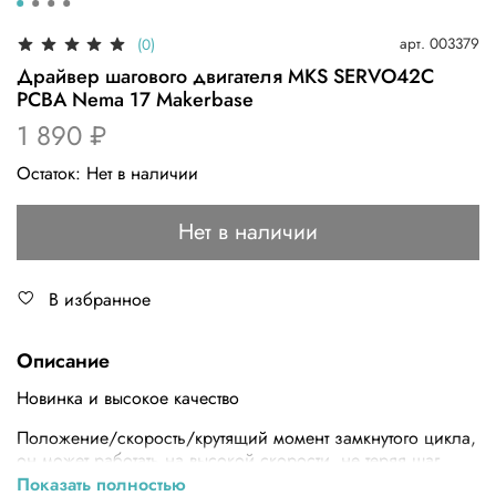
арт.
003379
(0)
Драйвер шагового двигателя MKS SERVO42C
PCBA Nema 17 Makerbase
1 890 ₽
Остаток:
Нет в наличии
Нет в наличии
В избранное
Описание
Новинка и высокое качество
Положение/скорость/крутящий момент замкнутого цикла,
он может работать на высокой скорости, не теряя шаг.
Показать полностью