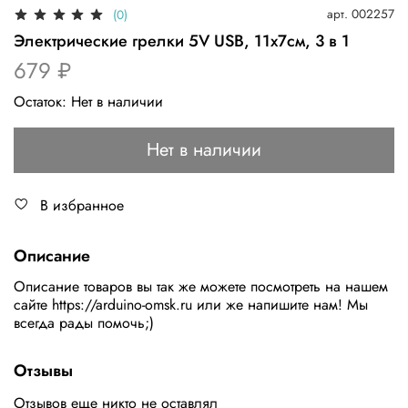
арт.
002257
(0)
Электрические грелки 5V USB, 11x7см, 3 в 1
679 ₽
Остаток:
Нет в наличии
Нет в наличии
В избранное
Описание
Описание товаров вы так же можете поcмотреть на нашем
сайте https://arduino-omsk.ru или же напишите нам! Мы
вcегда рады помочь;)
Отзывы
Отзывов еще никто не оставлял