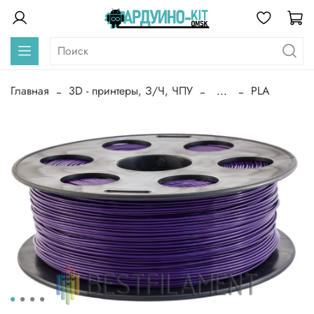
Главная
3D - принтеры, З/Ч, ЧПУ
...
PLA