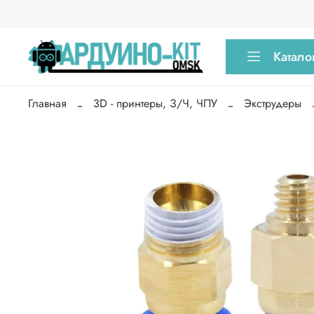
Катало
Главная
3D - принтеры, З/Ч, ЧПУ
Экструдеры