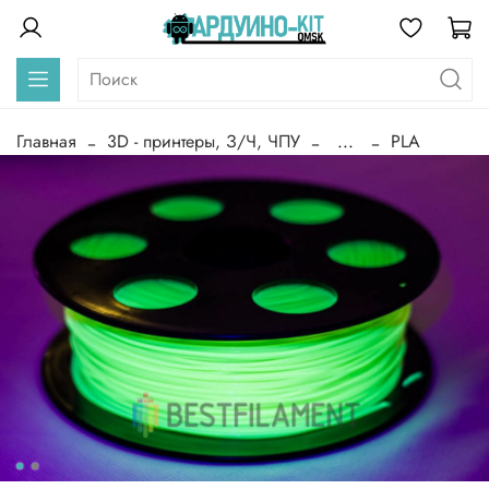
Главная
3D - принтеры, З/Ч, ЧПУ
...
PLA