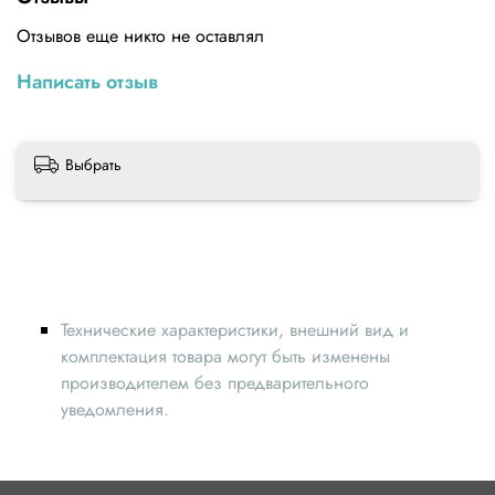
Консистенция - прозрачная жидкость
Отзывов еще никто не оставлял
Написать отзыв
Выбрать
Технические характеристики, внешний вид и
комплектация товара могут быть изменены
производителем без предварительного
уведомления.