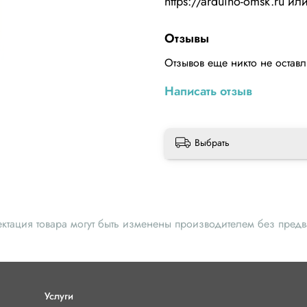
https://arduino-omsk.ru 
Отзывы
Отзывов еще никто не остав
Написать отзыв
Выбрать
ектация товара могут быть изменены производителем без пред
Услуги