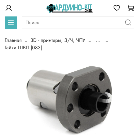
Главная
3D - принтеры, З/Ч, ЧПУ
...
Гайки ШВП |083|