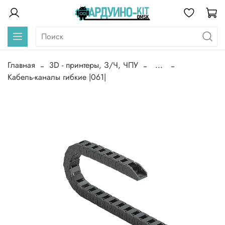
Главная
3D - принтеры, З/Ч, ЧПУ
...
Кабель-каналы гибкие |061|