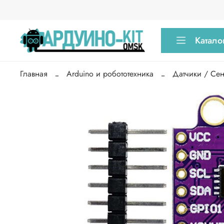
Катало
Главная
Arduino и робототехника
Датчики / Се