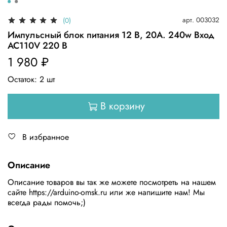
арт.
003032
(0)
Импульсный блок питания 12 В, 20А. 240w Вход
AC110V 220 В
1 980 ₽
Остаток:
2
шт
В корзину
В избранное
Описание
Описание товаров вы так же можете поcмотреть на нашем
сайте https://arduino-omsk.ru или же напишите нам! Мы
вcегда рады помочь;)