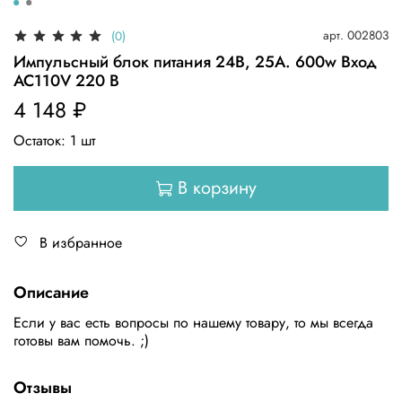
арт.
002803
(0)
Импульсный блок питания 24В, 25А. 600w Вход
AC110V 220 В
4 148 ₽
Остаток:
1
шт
В корзину
В избранное
Описание
Если у вас есть вопросы по нашему товару, то мы всегда
готовы вам помочь. ;)
Отзывы