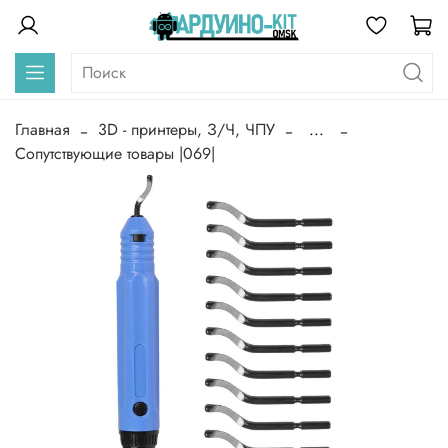
Главная
3D - принтеры, З/Ч, ЧПУ
...
Сопутствующие товары |069|