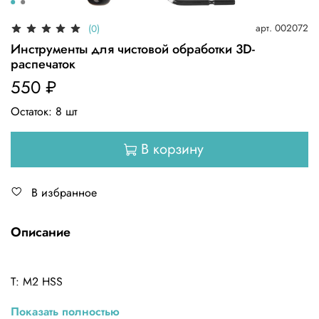
арт.
002072
(0)
Инструменты для чистовой обработки 3D-
распечаток
550 ₽
Остаток:
8
шт
В корзину
В избранное
Описание
Т: M2 HSS
Спецификация: BS1010
Показать полностью