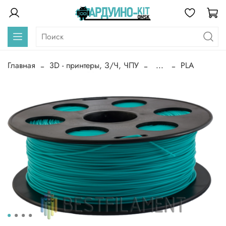
Главная
3D - принтеры, З/Ч, ЧПУ
...
PLA