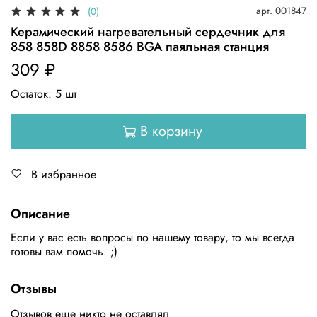
арт.
001847
(0)
Керамический нагревательный сердечник для
858 858D 8858 8586 BGA паяльная станция
309 ₽
Остаток:
5
шт
В корзину
В избранное
Описание
Если у вас есть вопросы по нашему товару, то мы всегда
готовы вам помочь. ;)
Отзывы
Отзывов еще никто не оставлял