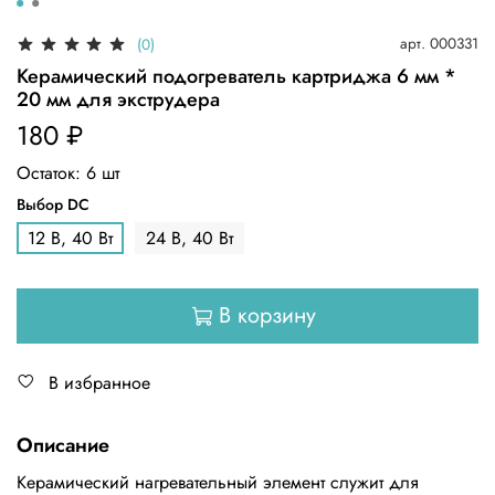
арт.
000331
(0)
Керамический подогреватель картриджа 6 мм *
20 мм для экструдера
180 ₽
Остаток:
6
шт
Выбор DC
12 В, 40 Вт
24 В, 40 Вт
В корзину
В избранное
Описание
Керамический нагревательный элемент служит для