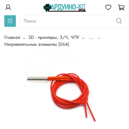
Главная
3D - принтеры, З/Ч, ЧПУ
...
Нагревательные элементы |064|